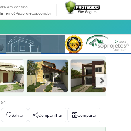
tre em contato
dimento@soprojetos.com.br
. 94
Salvar
Compartilhar
Comparar