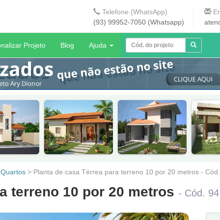
Telefone (WhatsApp)
En
(93) 99952-7050 (Whatsapp)
aten
nalizar Projeto
Blog
Ajuda
 Quartos
>
Planta de casa Térrea para terreno 10 por 20 metros - Cód
ra terreno 10 por 20 metros
- Cód. 94