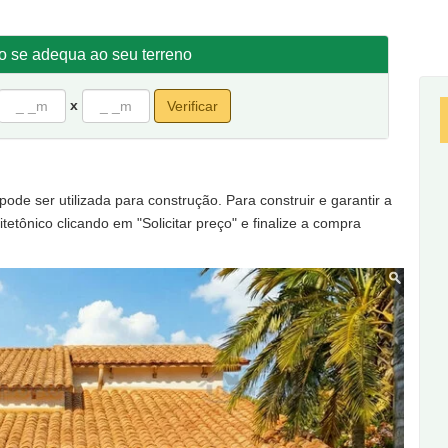
 frente por 20 metros de fundos.
to se adequa ao seu terreno
x
Verificar
de ser utilizada para construção. Para construir e garantir a
tetônico clicando em "Solicitar preço" e finalize a compra