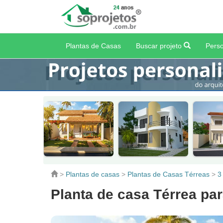
Plantas de Casas
Buscar projeto
Perso
>
Plantas de casas
>
Plantas de Casas Térreas
>
3
Planta de casa Térrea pa