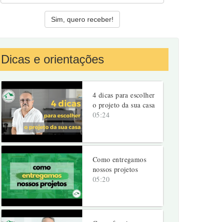
Dicas e orientações
4 dicas para escolher
o projeto da sua casa
05:24
Como entregamos
nossos projetos
05:20