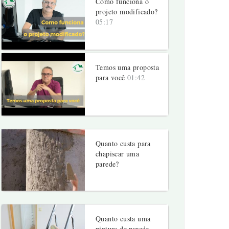
Como funciona o
projeto modificado?
05:17
Temos uma proposta
para você
01:42
Quanto custa para
chapiscar uma
parede?
Quanto custa uma
pintura de parede