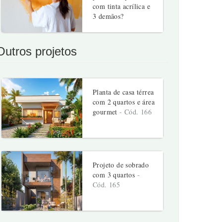
com tinta acrílica e
3 demãos?
Outros projetos
Planta de casa térrea
com 2 quartos e área
gourmet
- Cód. 166
Projeto de sobrado
com 3 quartos
-
Cód. 165