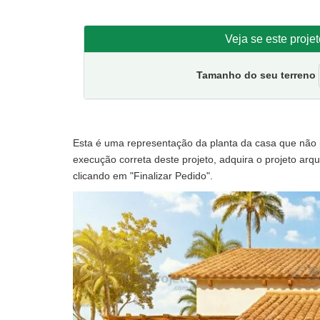
Sugestão de terreno para implantação:
10 metros de
Veja se este proje
Tamanho do seu terreno
Esta é uma representação da planta da casa que não po
execução correta deste projeto, adquira o projeto arqui
clicando em "Finalizar Pedido".