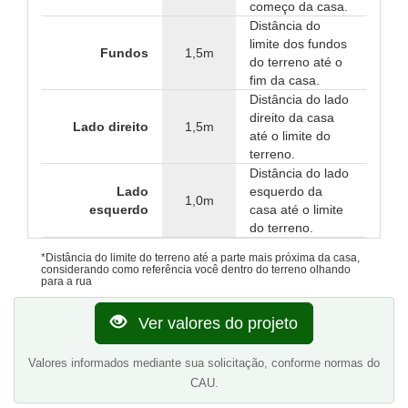
começo da casa.
Distância do
limite dos fundos
Fundos
1,5m
do terreno até o
fim da casa.
Distância do lado
direito da casa
Lado direito
1,5m
até o limite do
terreno.
Distância do lado
Lado
esquerdo da
1,0m
esquerdo
casa até o limite
do terreno.
*Distância do limite do terreno até a parte mais próxima da casa,
considerando como referência você dentro do terreno olhando
para a rua
Ver valores do projeto
Valores informados mediante sua solicitação, conforme normas do
CAU.