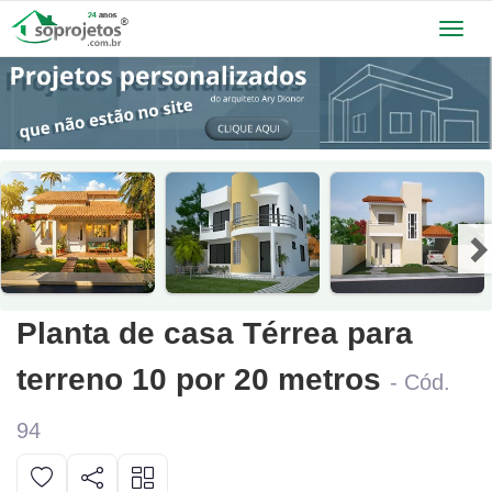
Toggl
navig
Planta de casa Térrea para
terreno 10 por 20 metros
- Cód.
94