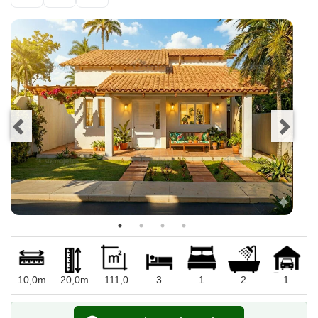
10,0m
20,0m
111,0
3
1
2
1