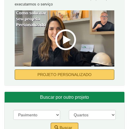
executarmos o serviço
PROJETO PERSONALIZADO
Buscar por outro projeto
Buscar