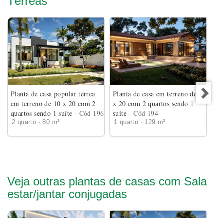
Térreas
Planta de casa popular térrea
Planta de casa em terreno de 18
em terreno de 10 x 20 com 2
x 20 com 2 quartos sendo 1
quartos sendo 1 suíte
- Cód 196
suíte
- Cód 194
2 quarto · 80 m²
1 quarto · 129 m²
Veja outras plantas de casas com Sala
estar/jantar conjugadas