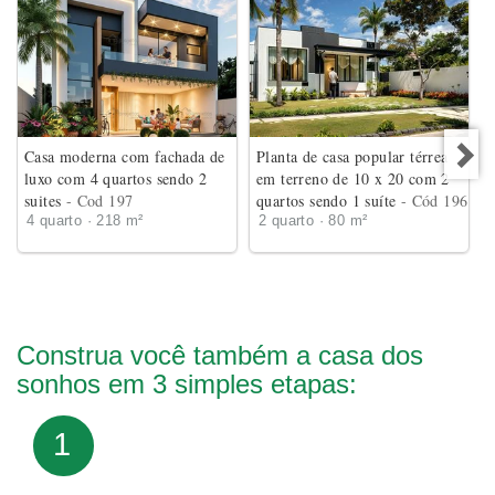
Casa moderna com fachada de
Planta de casa popular térrea
luxo com 4 quartos sendo 2
em terreno de 10 x 20 com 2
suites
- Cod 197
quartos sendo 1 suíte
- Cód 196
4 quarto · 218 m²
2 quarto · 80 m²
Construa você também a casa dos
sonhos em 3 simples etapas:
1