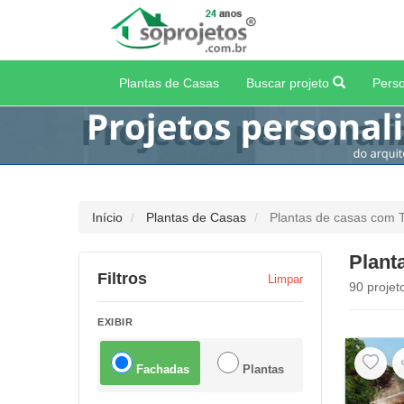
Plantas de Casas
Buscar projeto
Perso
Início
Plantas de Casas
Plantas de casas com 
Plant
Filtros
Limpar
90 projet
EXIBIR
Fachadas
Plantas