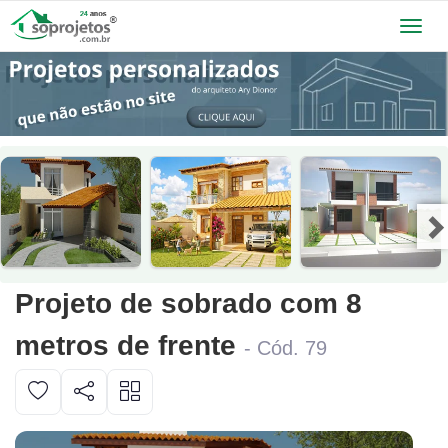
Toggl
navig
Projeto de sobrado com 8
metros de frente
- Cód. 79