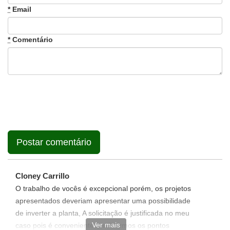
*
Email
*
Comentário
Cloney Carrillo
O trabalho de vocês é excepcional porém, os projetos
apresentados deveriam apresentar uma possibilidade
de inverter a planta, A solicitação é justificada no meu
Ver mais
caso pois é conveniente analisarmos os pontos