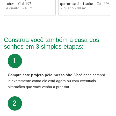
suites
- Cod 197
quartos sendo 1 suíte
- Cód 196
4 quarto · 218 m²
2 quarto · 80 m²
Construa você também a casa dos
sonhos em 3 simples etapas:
1
Compre este projeto pelo nosso site.
Você pode comprá-
lo exatamente como ele está agora ou com eventuais
alterações que você venha a precisar.
2