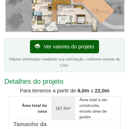
Ver valores do projeto
Valores informados mediante sua solicitação, conforme normas do
CAU.
Detalhes do projeto
Para terrenos a partir de
8,0m
x
22,0m
Área total a ser
Área total da
construída,
167,0m²
casa
exceto área de
jardim
Tamanho da