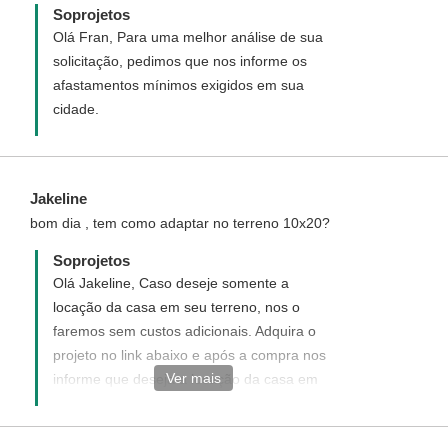
Soprojetos
Olá Fran, Para uma melhor análise de sua
solicitação, pedimos que nos informe os
afastamentos mínimos exigidos em sua
cidade.
Jakeline
bom dia , tem como adaptar no terreno 10x20?
Soprojetos
Olá Jakeline, Caso deseje somente a
locação da casa em seu terreno, nos o
faremos sem custos adicionais. Adquira o
projeto no link abaixo e após a compra nos
Ver mais
informe que deseja a locação da casa em
seu terreno:
https://www.soprojetos.com.br/projetos-de-