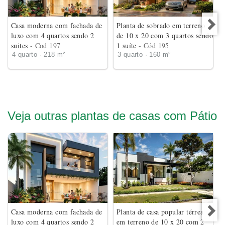
Casa moderna com fachada de
Planta de sobrado em terreno
luxo com 4 quartos sendo 2
de 10 x 20 com 3 quartos sendo
suites
- Cod 197
1 suíte
- Cód 195
4 quarto · 218 m²
3 quarto · 160 m²
Veja outras plantas de casas com Pátio
Casa moderna com fachada de
Planta de casa popular térrea
luxo com 4 quartos sendo 2
em terreno de 10 x 20 com 2