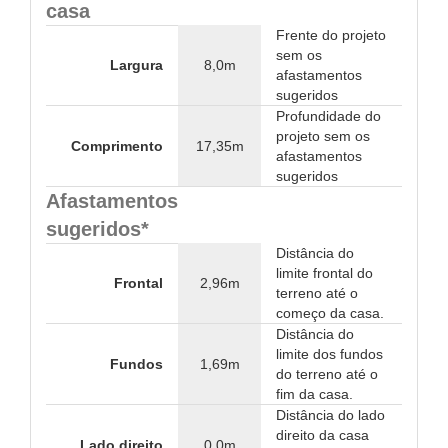
casa
Frente do projeto
sem os
Largura
8,0m
afastamentos
sugeridos
Profundidade do
projeto sem os
Comprimento
17,35m
afastamentos
sugeridos
Afastamentos
sugeridos*
Distância do
limite frontal do
Frontal
2,96m
terreno até o
começo da casa.
Distância do
limite dos fundos
Fundos
1,69m
do terreno até o
fim da casa.
Distância do lado
direito da casa
Lado direito
0,0m