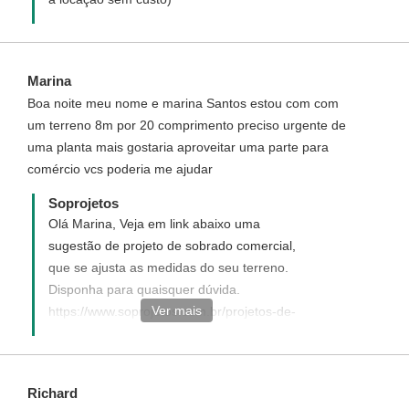
Marina
Boa noite meu nome e marina Santos estou com com
um terreno 8m por 20 comprimento preciso urgente de
uma planta mais gostaria aproveitar uma parte para
comércio vcs poderia me ajudar
Soprojetos
Olá Marina, Veja em link abaixo uma
sugestão de projeto de sobrado comercial,
que se ajusta as medidas do seu terreno.
Disponha para quaisquer dúvida.
Ver mais
https://www.soprojetos.com.br/projetos-de-
casas/Sobrado-Comercial-Residencia-com-
Loja-Cod-85
Richard