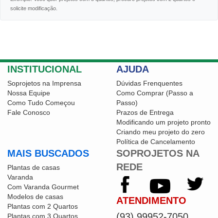
solicite modificação.
INSTITUCIONAL
AJUDA
Soprojetos na Imprensa
Dúvidas Frenquentes
Nossa Equipe
Como Comprar (Passo a
Como Tudo Começou
Passo)
Fale Conosco
Prazos de Entrega
Modificando um projeto pronto
Criando meu projeto do zero
Política de Cancelamento
MAIS BUSCADOS
SOPROJETOS NA
REDE
Plantas de casas
Varanda
Com Varanda Gourmet
Modelos de casas
ATENDIMENTO
Plantas com 2 Quartos
(93) 99952-7050
Plantas com 3 Quartos