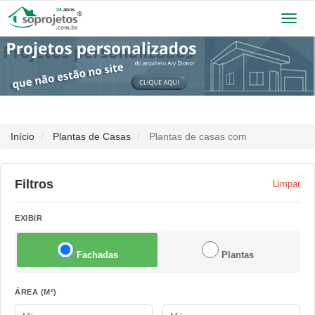
Toggl
navig
Início
Plantas de Casas
Plantas de casas com
Filtros
Limpar
EXIBIR
Fachadas
Plantas
ÁREA (M²)