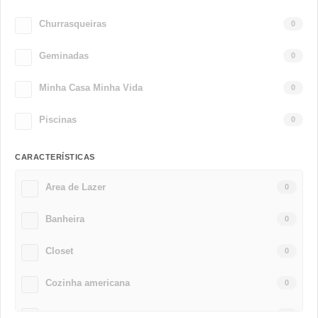
Churrasqueiras
0
Geminadas
0
Minha Casa Minha Vida
0
Piscinas
0
CARACTERÍSTICAS
Area de Lazer
0
Banheira
0
Closet
0
Cozinha americana
0
Jardim de Inverno
0