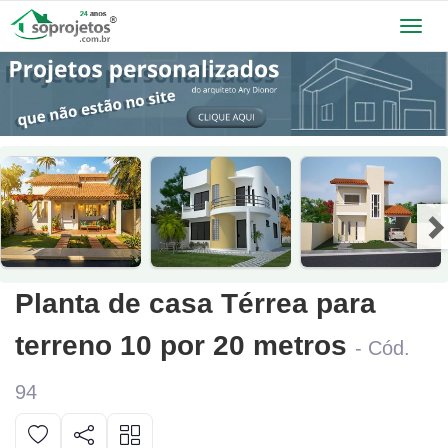
Toggl
navig
Planta de casa Térrea para
terreno 10 por 20 metros
- Cód.
94