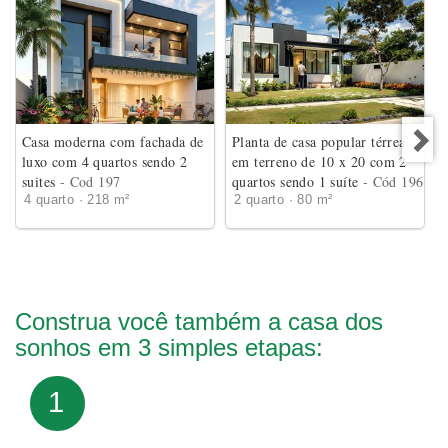
Casa moderna com fachada de
Planta de casa popular térrea
luxo com 4 quartos sendo 2
em terreno de 10 x 20 com 2
suites
- Cod 197
quartos sendo 1 suíte
- Cód 196
4 quarto · 218 m²
2 quarto · 80 m²
Construa você também a casa dos
sonhos em 3 simples etapas:
1