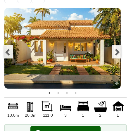
10,0m
20,0m
111,0
3
1
2
1