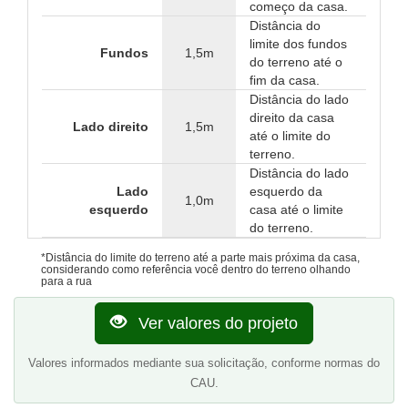
começo da casa.
Distância do
limite dos fundos
Fundos
1,5m
do terreno até o
fim da casa.
Distância do lado
direito da casa
Lado direito
1,5m
até o limite do
terreno.
Distância do lado
Lado
esquerdo da
1,0m
esquerdo
casa até o limite
do terreno.
*Distância do limite do terreno até a parte mais próxima da casa,
considerando como referência você dentro do terreno olhando
para a rua
Ver valores do projeto
Valores informados mediante sua solicitação, conforme normas do
CAU.