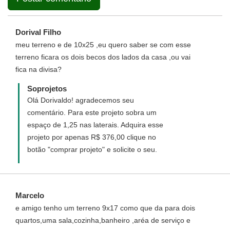
Dorival Filho
meu terreno e de 10x25 ,eu quero saber se com esse
terreno ficara os dois becos dos lados da casa ,ou vai
fica na divisa?
Soprojetos
Olá Dorivaldo! agradecemos seu
comentário. Para este projeto sobra um
espaço de 1,25 nas laterais. Adquira esse
projeto por apenas R$ 376,00 clique no
botão "comprar projeto" e solicite o seu.
Marcelo
e amigo tenho um terreno 9x17 como que da para dois
quartos,uma sala,cozinha,banheiro ,aréa de serviço e