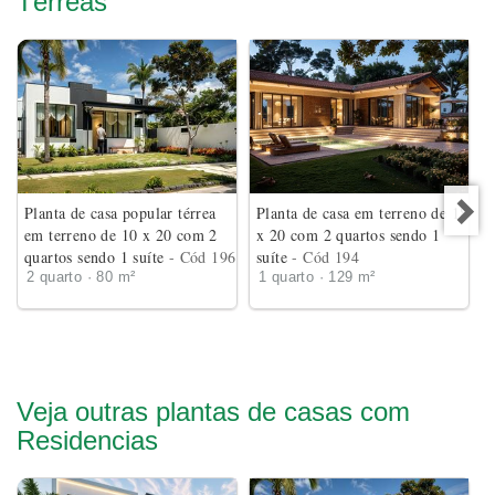
Térreas
Planta de casa popular térrea
Planta de casa em terreno de 18
em terreno de 10 x 20 com 2
x 20 com 2 quartos sendo 1
quartos sendo 1 suíte
- Cód 196
suíte
- Cód 194
2 quarto · 80 m²
1 quarto · 129 m²
Veja outras plantas de casas com
Residencias