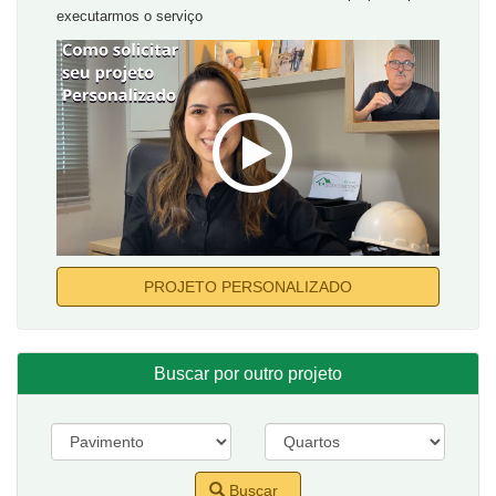
executarmos o serviço
PROJETO PERSONALIZADO
Buscar por outro projeto
Buscar