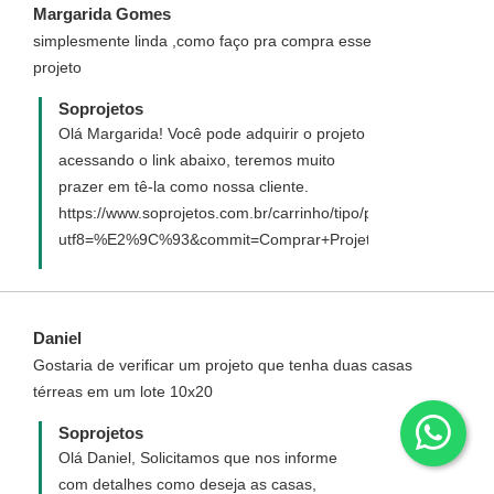
Margarida Gomes
simplesmente linda ,como faço pra compra esse
projeto
Soprojetos
Olá Margarida! Você pode adquirir o projeto
acessando o link abaixo, teremos muito
prazer em tê-la como nossa cliente.
https://www.soprojetos.com.br/carrinho/tipo/padrao/94?
utf8=%E2%9C%93&commit=Comprar+Projeto
Daniel
Gostaria de verificar um projeto que tenha duas casas
térreas em um lote 10x20
Soprojetos
Olá Daniel, Solicitamos que nos informe
com detalhes como deseja as casas,