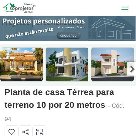
Toggl
navig
Planta de casa Térrea para
terreno 10 por 20 metros
- Cód.
94