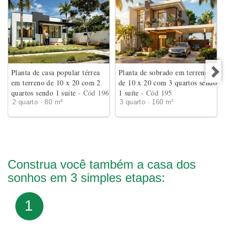
Planta de casa popular térrea
Planta de sobrado em terreno
em terreno de 10 x 20 com 2
de 10 x 20 com 3 quartos sendo
quartos sendo 1 suíte
- Cód 196
1 suíte
- Cód 195
2 quarto · 80 m²
3 quarto · 160 m²
Construa você também a casa dos
sonhos em 3 simples etapas:
1