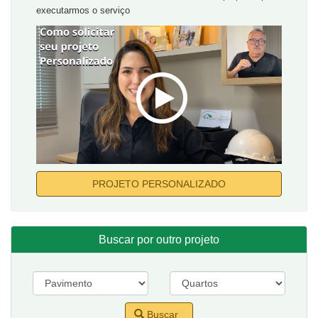
executarmos o serviço
PROJETO PERSONALIZADO
Buscar por outro projeto
Buscar