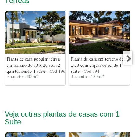
Térreas
Planta de casa popular térrea
Planta de casa em terreno de 18
em terreno de 10 x 20 com 2
x 20 com 2 quartos sendo 1
quartos sendo 1 suíte
- Cód 196
suíte
- Cód 194
2 quarto · 80 m²
1 quarto · 129 m²
Veja outras plantas de casas com 1
Suite