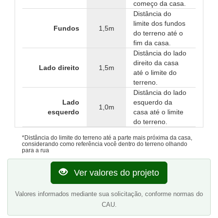
começo da casa.
Distância do
limite dos fundos
Fundos
1,5m
do terreno até o
fim da casa.
Distância do lado
direito da casa
Lado direito
1,5m
até o limite do
terreno.
Distância do lado
Lado
esquerdo da
1,0m
esquerdo
casa até o limite
do terreno.
*Distância do limite do terreno até a parte mais próxima da casa,
considerando como referência você dentro do terreno olhando
para a rua
Ver valores do projeto
Valores informados mediante sua solicitação, conforme normas do
CAU.