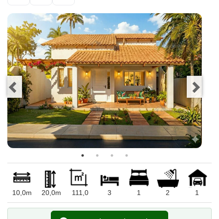
10,0m
20,0m
111,0
3
1
2
1