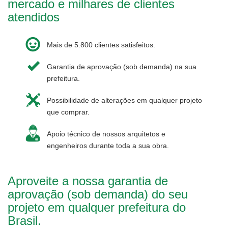
mercado e milhares de clientes
atendidos
Mais de 5.800 clientes satisfeitos.
Garantia de aprovação (sob demanda) na sua
prefeitura.
Possibilidade de alterações em qualquer projeto
que comprar.
Apoio técnico de nossos arquitetos e
engenheiros durante toda a sua obra.
Aproveite a nossa garantia de
aprovação (sob demanda) do seu
projeto em qualquer prefeitura do
Brasil.