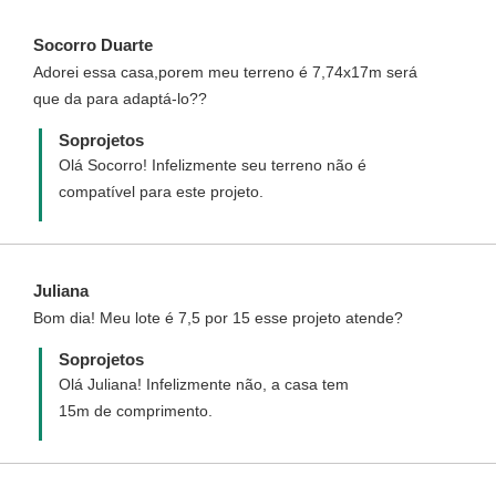
o projeto espelhado.
Socorro Duarte
Adorei essa casa,porem meu terreno é 7,74x17m será
que da para adaptá-lo??
Soprojetos
Olá Socorro! Infelizmente seu terreno não é
compatível para este projeto.
Juliana
Bom dia! Meu lote é 7,5 por 15 esse projeto atende?
Soprojetos
Olá Juliana! Infelizmente não, a casa tem
15m de comprimento.