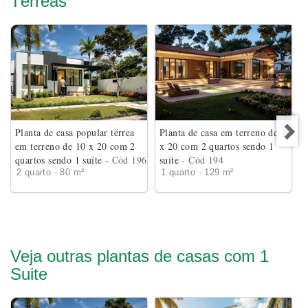
Térreas
Planta de casa popular térrea
Planta de casa em terreno de 18
em terreno de 10 x 20 com 2
x 20 com 2 quartos sendo 1
quartos sendo 1 suíte
- Cód 196
suíte
- Cód 194
2 quarto · 80 m²
1 quarto · 129 m²
Veja outras plantas de casas com 1
Suite