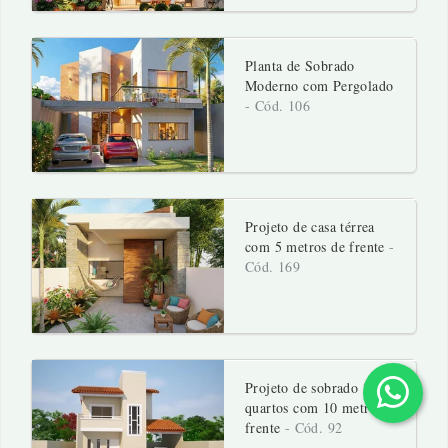
Planta de Sobrado
Moderno com Pergolado
- Cód. 106
Projeto de casa térrea
com 5 metros de frente
-
Cód. 169
Projeto de sobrado 3
quartos com 10 metros de
frente
- Cód. 92