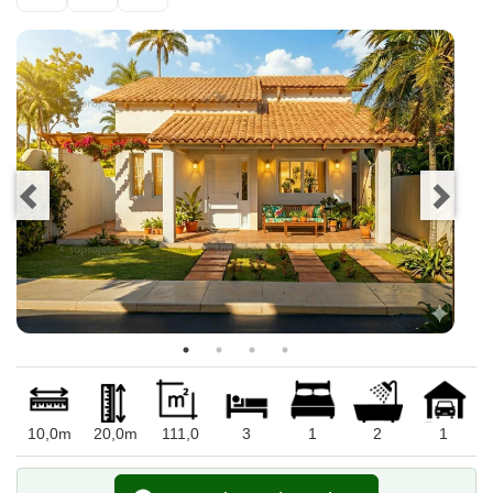
10,0m
20,0m
111,0
3
1
2
1