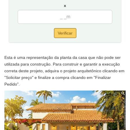
x
Verificar
Esta é uma representação da planta da casa que não pode ser
utilizada para construção. Para construir e garantir a execução
correta deste projeto, adquira o projeto arquitetônico clicando em
"Solicitar preço" e finalize a compra clicando em "Finalizar
Pedido".