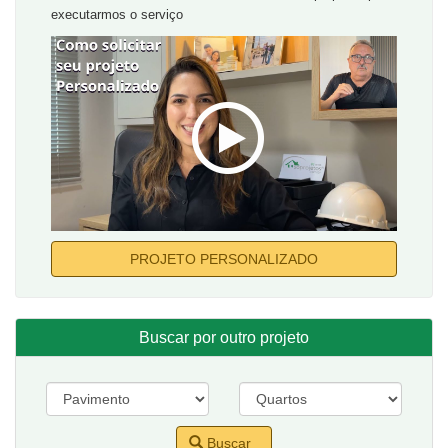
executarmos o serviço
PROJETO PERSONALIZADO
Buscar por outro projeto
Buscar