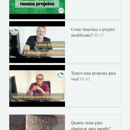
Como funciona o projeto
modificado?
05:17
Temos uma proposta para
você
01:42
Quanto custa para
chapiscar uma parede?