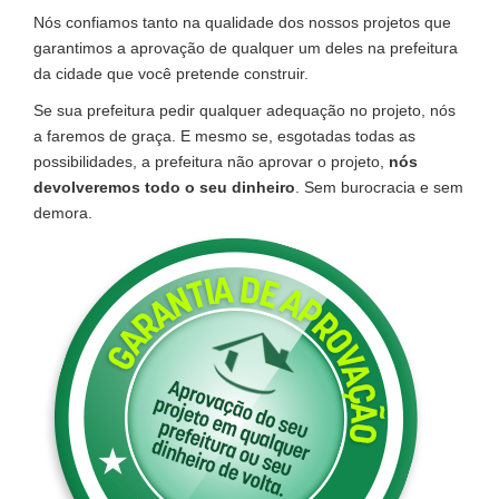
Nós confiamos tanto na qualidade dos nossos projetos que
garantimos a aprovação de qualquer um deles na prefeitura
da cidade que você pretende construir.
Se sua prefeitura pedir qualquer adequação no projeto, nós
a faremos de graça. E mesmo se, esgotadas todas as
possibilidades, a prefeitura não aprovar o projeto,
nós
devolveremos todo o seu dinheiro
. Sem burocracia e sem
demora.