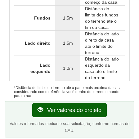
começo da casa.
Distância do
limite dos fundos
Fundos
1,5m
do terreno até o
fim da casa.
Distância do lado
direito da casa
Lado direito
1,5m
até o limite do
terreno.
Distância do lado
Lado
esquerdo da
1,0m
esquerdo
casa até o limite
do terreno.
*Distância do limite do terreno até a parte mais próxima da casa,
considerando como referência você dentro do terreno olhando
para a rua
Ver valores do projeto
Valores informados mediante sua solicitação, conforme normas do
CAU.