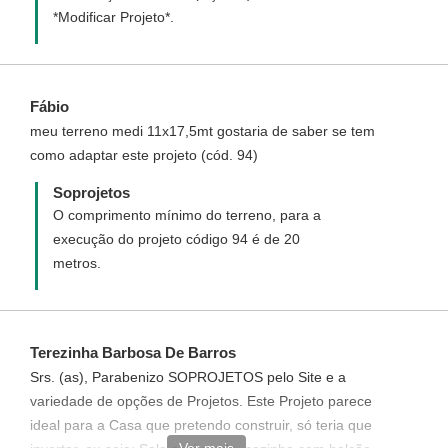
*Modificar Projeto*.
Fábio
meu terreno medi 11x17,5mt gostaria de saber se tem
como adaptar este projeto (cód. 94)
Soprojetos
O comprimento mínimo do terreno, para a
execução do projeto código 94 é de 20
metros.
Terezinha Barbosa De Barros
Srs. (as), Parabenizo SOPROJETOS pelo Site e a
variedade de opções de Projetos. Este Projeto parece
ideal para a Casa que pretendo construir, só teria que