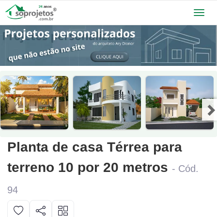
Toggl
navig
Planta de casa Térrea para
terreno 10 por 20 metros
- Cód.
94