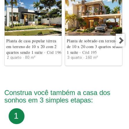
Planta de casa popular térrea
Planta de sobrado em terreno
em terreno de 10 x 20 com 2
de 10 x 20 com 3 quartos sendo
quartos sendo 1 suíte
- Cód 196
1 suíte
- Cód 195
2 quarto · 80 m²
3 quarto · 160 m²
Construa você também a casa dos
sonhos em 3 simples etapas:
1