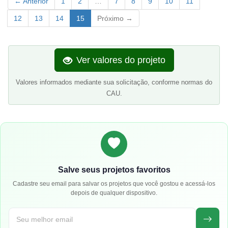
← Anterior
1
2
…
7
8
9
10
11
12
13
14
15
Próximo →
Ver valores do projeto
Valores informados mediante sua solicitação, conforme normas do
CAU.
Salve seus projetos favoritos
Cadastre seu email para salvar os projetos que você gostou e acessá-los
depois de qualquer dispositivo.