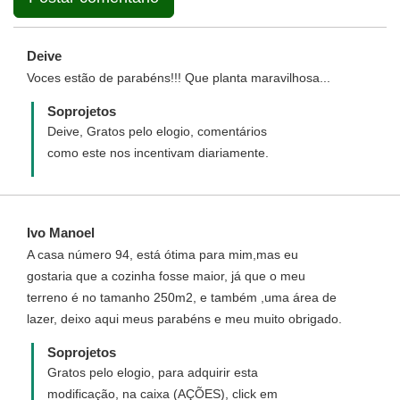
Deive
Voces estão de parabéns!!! Que planta maravilhosa...
Soprojetos
Deive, Gratos pelo elogio, comentários
como este nos incentivam diariamente.
Ivo Manoel
A casa número 94, está ótima para mim,mas eu
gostaria que a cozinha fosse maior, já que o meu
terreno é no tamanho 250m2, e também ,uma área de
lazer, deixo aqui meus parabéns e meu muito obrigado.
Soprojetos
Gratos pelo elogio, para adquirir esta
modificação, na caixa (AÇÕES), click em