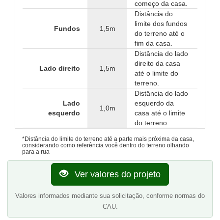
começo da casa.
Distância do
limite dos fundos
Fundos
1,5m
do terreno até o
fim da casa.
Distância do lado
direito da casa
Lado direito
1,5m
até o limite do
terreno.
Distância do lado
Lado
esquerdo da
1,0m
esquerdo
casa até o limite
do terreno.
*Distância do limite do terreno até a parte mais próxima da casa,
considerando como referência você dentro do terreno olhando
para a rua
Ver valores do projeto
Valores informados mediante sua solicitação, conforme normas do
CAU.