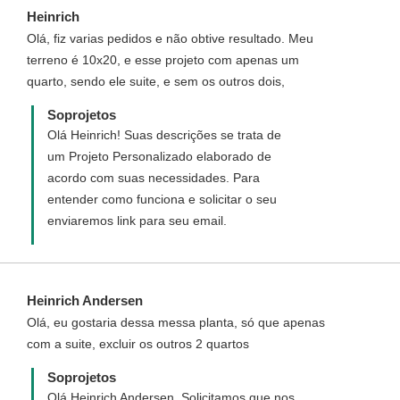
Heinrich
Olá, fiz varias pedidos e não obtive resultado. Meu
terreno é 10x20, e esse projeto com apenas um
quarto, sendo ele suite, e sem os outros dois,
Soprojetos
Olá Heinrich! Suas descrições se trata de
um Projeto Personalizado elaborado de
acordo com suas necessidades. Para
entender como funciona e solicitar o seu
enviaremos link para seu email.
Heinrich Andersen
Olá, eu gostaria dessa messa planta, só que apenas
com a suite, excluir os outros 2 quartos
Soprojetos
Olá Heinrich Andersen, Solicitamos que nos