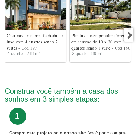
Casa moderna com fachada de
Planta de casa popular térrea
luxo com 4 quartos sendo 2
em terreno de 10 x 20 com 2
suites
- Cod 197
quartos sendo 1 suíte
- Cód 196
4 quarto · 218 m²
2 quarto · 80 m²
Construa você também a casa dos
sonhos em 3 simples etapas:
1
Compre este projeto pelo nosso site.
Você pode comprá-