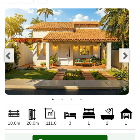
10,0m
20,0m
111,0
3
1
2
1