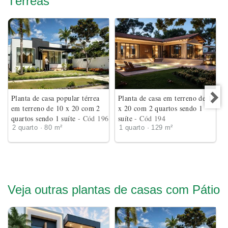
Térreas
Planta de casa popular térrea
Planta de casa em terreno de 18
em terreno de 10 x 20 com 2
x 20 com 2 quartos sendo 1
quartos sendo 1 suíte
- Cód 196
suíte
- Cód 194
2 quarto · 80 m²
1 quarto · 129 m²
Veja outras plantas de casas com Pátio