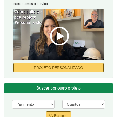
executarmos o serviço
PROJETO PERSONALIZADO
Buscar por outro projeto
Buscar