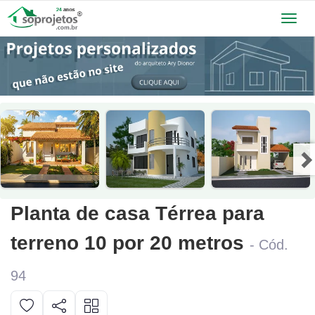
Toggl
navig
Planta de casa Térrea para
terreno 10 por 20 metros
- Cód.
94