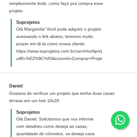
simplesmente linda ,como faço pra compra esse
projeto
Soprojetos
Olá Margarida! Você pode adquirir o projeto
acessando o link abaixo, teremos muito
prazer em tê-la como nossa cliente.
https://www.soprojetos.com.br/carrinho/tipo/padrao/94?
utf8=%E2%9C%93&commit=Comprar+Projeto
Daniel
Gostaria de verificar um projeto que tenha duas casas
térreas em um lote 10x20
Soprojetos
Olá Daniel, Solicitamos que nos informe
com detalhes como deseja as casas,
quantidade de cômodos, se deseja casa