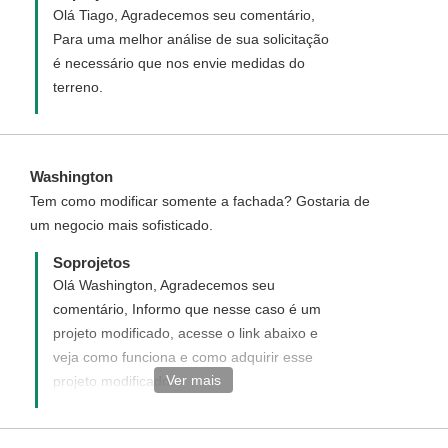
Olá Tiago, Agradecemos seu comentário,
Para uma melhor análise de sua solicitação
é necessário que nos envie medidas do
terreno.
Washington
Tem como modificar somente a fachada? Gostaria de
um negocio mais sofisticado.
Soprojetos
Olá Washington, Agradecemos seu
comentário, Informo que nesse caso é um
projeto modificado, acesse o link abaixo e
veja como funciona e como adquirir esse
Ver mais
projeto modificado.
http://www.soprojetos.com.br/ver/modificacao?
project_id=94