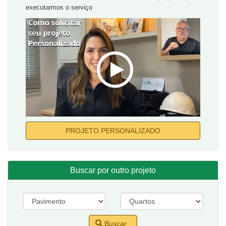
executarmos o serviço
PROJETO PERSONALIZADO
Buscar por outro projeto
Buscar