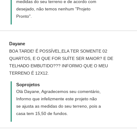
medidas do seu terreno e de acordo com
desejado, não temos nenhum "Projeto
Pronto".
Dayane
BOA TARDE! É POSSÍVEL,ELA TER SOMENTE 02
QUARTOS, E O QUE FOR SUÍTE SER MAIOR? E DE
TELHADO EMBUTIDO??? INFORMO QUE O MEU
TERRENO É 12X12.
Soprojetos
Olá Dayane, Agradecemos seu comentário,
Informo que infelizmente este projeto não
se ajusta as medidas do seu terreno, pois a
casa tem 15,50 de fundos.