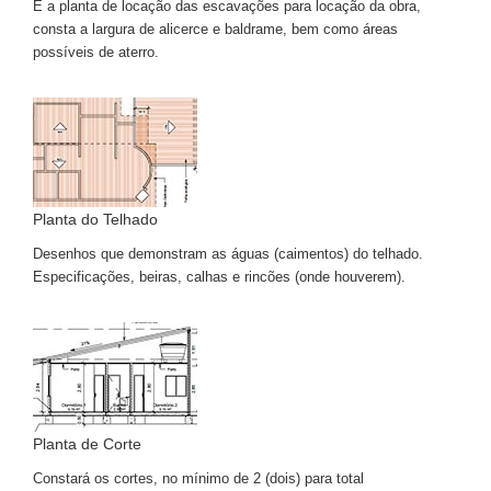
É a planta de locação das escavações para locação da obra,
consta a largura de alicerce e baldrame, bem como áreas
possíveis de aterro.
Planta do Telhado
Desenhos que demonstram as águas (caimentos) do telhado.
Especificações, beiras, calhas e rincões (onde houverem).
Planta de Corte
Constará os cortes, no mínimo de 2 (dois) para total