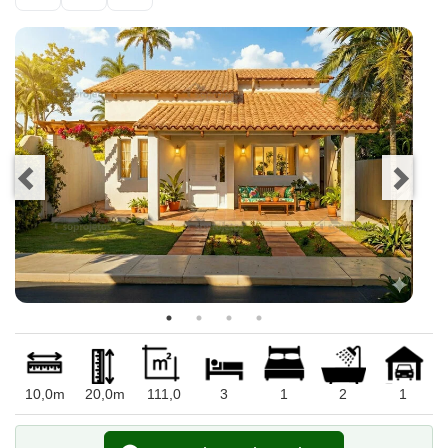
10,0m
20,0m
111,0
3
1
2
1