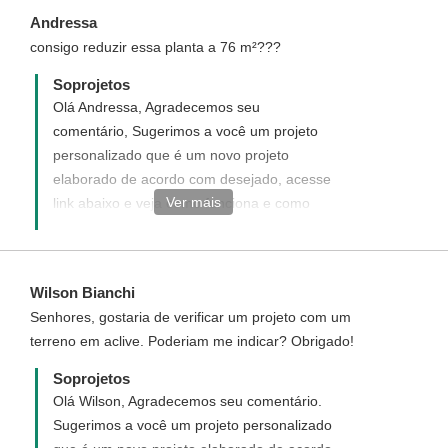
Andressa
consigo reduzir essa planta a 76 m²???
Soprojetos
Olá Andressa, Agradecemos seu
comentário, Sugerimos a você um projeto
personalizado que é um novo projeto
elaborado de acordo com desejado, acesse
Ver mais
link abaixo e veja como funciona e como
adquirir um projeto personalizado.
http://www.soprojetos.com.br/personalizado
Wilson Bianchi
Senhores, gostaria de verificar um projeto com um
terreno em aclive. Poderiam me indicar? Obrigado!
Soprojetos
Olá Wilson, Agradecemos seu comentário.
Sugerimos a você um projeto personalizado