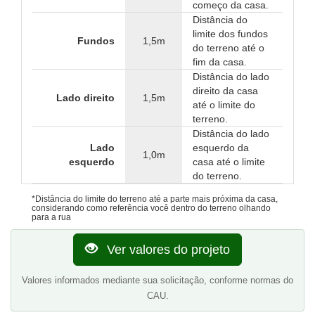
começo da casa.
Distância do
limite dos fundos
Fundos
1,5m
do terreno até o
fim da casa.
Distância do lado
direito da casa
Lado direito
1,5m
até o limite do
terreno.
Distância do lado
Lado
esquerdo da
1,0m
esquerdo
casa até o limite
do terreno.
*Distância do limite do terreno até a parte mais próxima da casa,
considerando como referência você dentro do terreno olhando
para a rua
Ver valores do projeto
Valores informados mediante sua solicitação, conforme normas do
CAU.