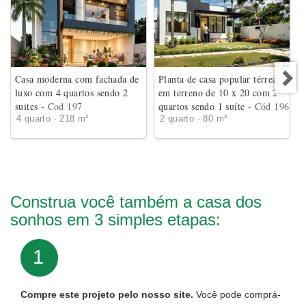
Casa moderna com fachada de
Planta de casa popular térrea
luxo com 4 quartos sendo 2
em terreno de 10 x 20 com 2
suites
- Cod 197
quartos sendo 1 suíte
- Cód 196
4 quarto · 218 m²
2 quarto · 80 m²
Construa você também a casa dos
sonhos em 3 simples etapas:
1
Compre este projeto pelo nosso site.
Você pode comprá-