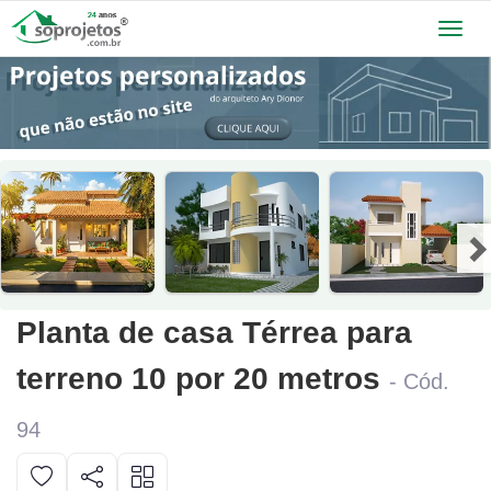
Toggl
navig
Planta de casa Térrea para
terreno 10 por 20 metros
- Cód.
94