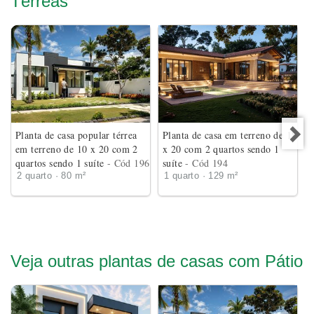
Térreas
Planta de casa popular térrea
Planta de casa em terreno de 18
em terreno de 10 x 20 com 2
x 20 com 2 quartos sendo 1
quartos sendo 1 suíte
- Cód 196
suíte
- Cód 194
2 quarto · 80 m²
1 quarto · 129 m²
Veja outras plantas de casas com Pátio