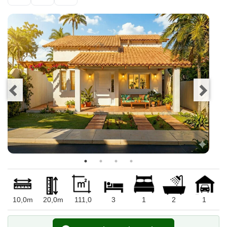
10,0m
20,0m
111,0
3
1
2
1