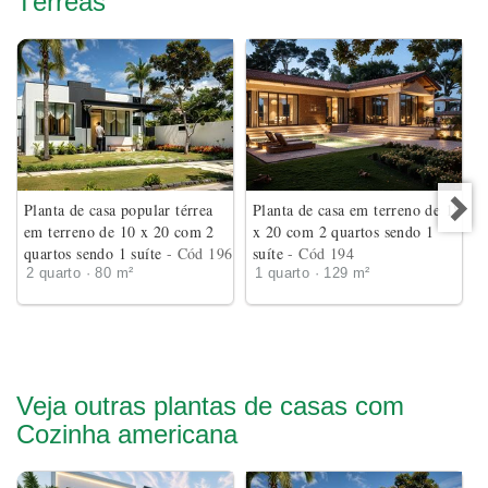
Térreas
Planta de casa popular térrea
Planta de casa em terreno de 18
em terreno de 10 x 20 com 2
x 20 com 2 quartos sendo 1
quartos sendo 1 suíte
- Cód 196
suíte
- Cód 194
2 quarto · 80 m²
1 quarto · 129 m²
Veja outras plantas de casas com
Cozinha americana