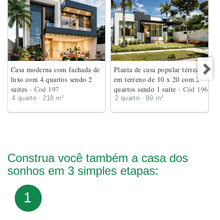
Casa moderna com fachada de
Planta de casa popular térrea
luxo com 4 quartos sendo 2
em terreno de 10 x 20 com 2
suites
- Cod 197
quartos sendo 1 suíte
- Cód 196
4 quarto · 218 m²
2 quarto · 80 m²
Construa você também a casa dos
sonhos em 3 simples etapas:
1