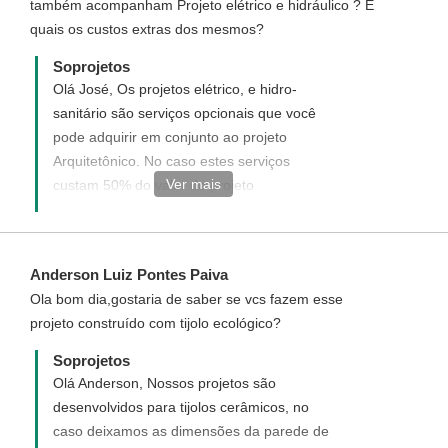
também acompanham Projeto elétrico e hidráulico ? E
quais os custos extras dos mesmos?
Soprojetos
Olá José, Os projetos elétrico, e hidro-
sanitário são serviços opcionais que você
pode adquirir em conjunto ao projeto
Arquitetônico. No caso estes serviços
Ver mais
custam 50% do valor do projeto
Arquitetônico cada.
Anderson Luiz Pontes Paiva
Ola bom dia,gostaria de saber se vcs fazem esse
projeto construído com tijolo ecológico?
Soprojetos
Olá Anderson, Nossos projetos são
desenvolvidos para tijolos cerâmicos, no
caso deixamos as dimensões da parede de