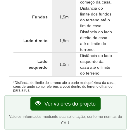
começo da casa.
Distância do
limite dos fundos
Fundos
1,5m
do terreno até o
fim da casa.
Distância do lado
direito da casa
Lado direito
1,5m
até o limite do
terreno.
Distância do lado
Lado
esquerdo da
1,0m
esquerdo
casa até o limite
do terreno.
*Distância do limite do terreno até a parte mais próxima da casa,
considerando como referência você dentro do terreno olhando
para a rua
Ver valores do projeto
Valores informados mediante sua solicitação, conforme normas do
CAU.