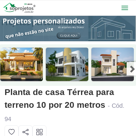
Toggl
navig
Planta de casa Térrea para
terreno 10 por 20 metros
- Cód.
94