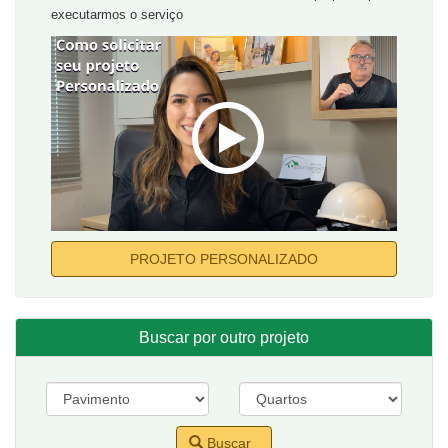
executarmos o serviço
PROJETO PERSONALIZADO
Buscar por outro projeto
Buscar