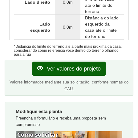
Lado direito
0,0m
até o limite do
terreno.
Distância do lado
Lado
esquerdo da
0,0m
esquerdo
casa até o limite
do terreno.
*Distância do limite do terreno até a parte mais próxima da casa,
considerando como referência você dentro do terreno olhando
para a rua
Ver valores do projeto
Valores informados mediante sua solicitação, conforme normas do
CAU.
Modifique esta planta
Preencha o formulário e receba uma proposta sem
compromisso