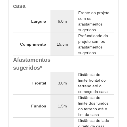
casa
Frente do projeto
sem os
Largura
6,0m
afastamentos
sugeridos
Profundidade do
projeto sem os
Comprimento
15,5m
afastamentos
sugeridos
Afastamentos
sugeridos*
Distância do
limite frontal do
Frontal
3,0m
terreno até o
começo da casa.
Distância do
limite dos fundos
Fundos
1,5m
do terreno até o
fim da casa.
Distância do lado
direito da casa