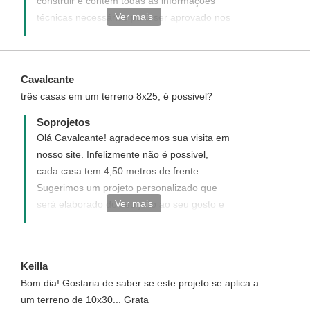
construir e contêm todas as informações
Ver mais
técnicas necessárias para ser aprovado nos
órgãos públicos. Caso a prefeitura exija
outros elementos, nossos arquitetos farão
as devidas adaptações. Você terá que
Cavalcante
contratar um profissional local para fazer a
três casas em um terreno 8x25, é possivel?
aprovação nos órgãos competentes e
acompanhar a construção de sua futura
Soprojetos
casa. Temos os serviços opcionais: Registro
Olá Cavalcante! agradecemos sua visita em
do Projeto Hidro-Sanitário, Elétrico (estes
nosso site. Infelizmente não é possivel,
geralmente são exigidos pela prefeitura)
cada casa tem 4,50 metros de frente.
Orçamento Quantitativo, Documentos da
Sugerimos um projeto personalizado que
CAIXA. O Projeto COD 95 custa apenas R$
Ver mais
será elaborado do seu jeito ao seu gosto e
440,00 adquira o seu, teremos imenso
para as medidas de seu terreno, acesse o
prazer em te-lo como nosso cliente
link abaixo veja como funciona.
http://www.soprojetos.com.br/personalizado
Keilla
Bom dia! Gostaria de saber se este projeto se aplica a
um terreno de 10x30... Grata