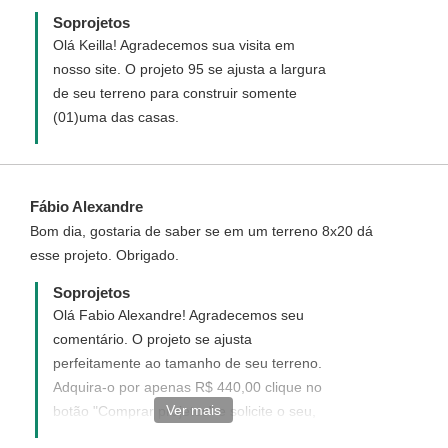
Soprojetos
Olá Keilla! Agradecemos sua visita em
nosso site. O projeto 95 se ajusta a largura
de seu terreno para construir somente
(01)uma das casas.
Fábio Alexandre
Bom dia, gostaria de saber se em um terreno 8x20 dá
esse projeto. Obrigado.
Soprojetos
Olá Fabio Alexandre! Agradecemos seu
comentário. O projeto se ajusta
perfeitamente ao tamanho de seu terreno.
Adquira-o por apenas R$ 440,00 clique no
Ver mais
botão "Comprar projetos" e solicite o seu,
será um prazer te-lo como nosso cliente.