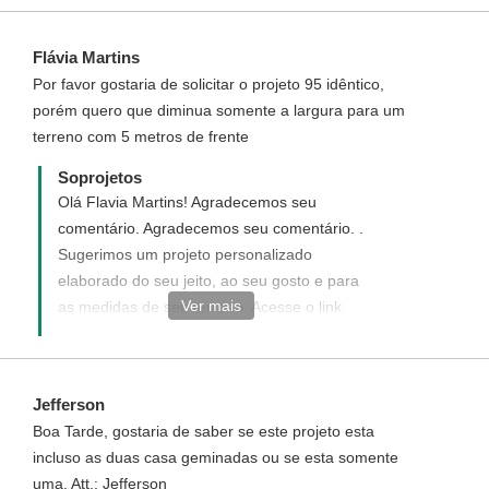
Flávia Martins
Por favor gostaria de solicitar o projeto 95 idêntico,
porém quero que diminua somente a largura para um
terreno com 5 metros de frente
Soprojetos
Olá Flavia Martins! Agradecemos seu
comentário. Agradecemos seu comentário. .
Sugerimos um projeto personalizado
elaborado do seu jeito, ao seu gosto e para
Ver mais
as medidas de seu terreno. Acesse o link
abaixo e solicite o seu.
http://www.soprojetos.com.br/personalizado
Jefferson
Boa Tarde, gostaria de saber se este projeto esta
incluso as duas casa geminadas ou se esta somente
uma. Att.: Jefferson