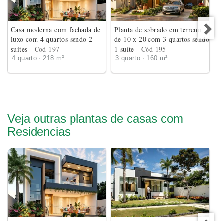
Casa moderna com fachada de
Planta de sobrado em terreno
luxo com 4 quartos sendo 2
de 10 x 20 com 3 quartos sendo
suites
- Cod 197
1 suíte
- Cód 195
4 quarto · 218 m²
3 quarto · 160 m²
Veja outras plantas de casas com
Residencias