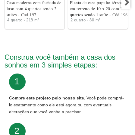
Casa moderna com fachada de
Planta de casa popular térrea
luxo com 4 quartos sendo 2
em terreno de 10 x 20 com 2
suites
- Cod 197
quartos sendo 1 suíte
- Cód 196
4 quarto · 218 m²
2 quarto · 80 m²
Construa você também a casa dos
sonhos em 3 simples etapas:
1
Compre este projeto pelo nosso site.
Você pode comprá-
lo exatamente como ele está agora ou com eventuais
alterações que você venha a precisar.
2