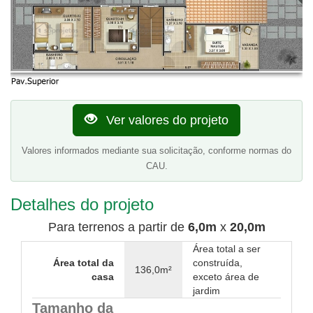
Ver valores do projeto
Valores informados mediante sua solicitação, conforme normas do
CAU.
Detalhes do projeto
Para terrenos a partir de
6,0m
x
20,0m
Área total a ser
Área total da
construída,
136,0m²
casa
exceto área de
jardim
Tamanho da