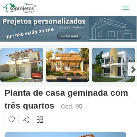
Toggl
navig
Planta de casa geminada com
três quartos
- Cód. 95